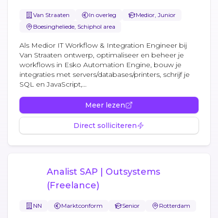
Van Straaten
In overleg
Medior, Junior
Boesingheliede, Schiphol area
Als Medior IT Workflow & Integration Engineer bij
Van Straaten ontwerp, optimaliseer en beheer je
workflows in Esko Automation Engine, bouw je
integraties met servers/databases/printers, schrijf je
SQL en JavaScript,...
Meer lezen
Direct solliciteren
Analist SAP | Outsystems
(Freelance)
NN
Marktconform
Senior
Rotterdam