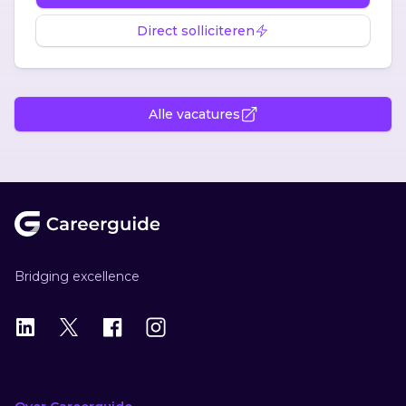
Direct solliciteren
Alle vacatures
Footer
Bridging excellence
LinkedIn
X
X
Instagram