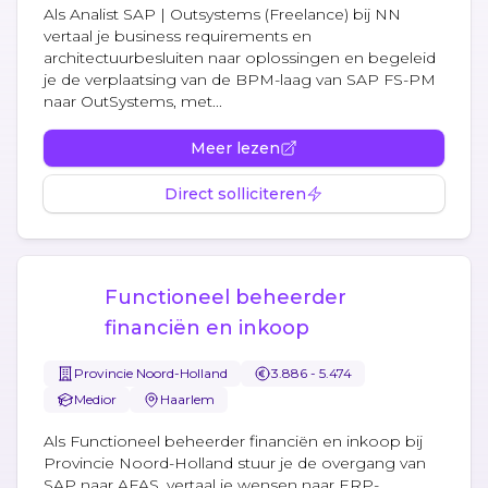
Als Analist SAP | Outsystems (Freelance) bij NN
vertaal je business requirements en
architectuurbesluiten naar oplossingen en begeleid
je de verplaatsing van de BPM-laag van SAP FS-PM
naar OutSystems, met...
Meer lezen
Direct solliciteren
Functioneel beheerder
financiën en inkoop
Provincie Noord-Holland
3.886 - 5.474
Medior
Haarlem
Als Functioneel beheerder financiën en inkoop bij
Provincie Noord-Holland stuur je de overgang van
SAP naar AFAS, vertaal je wensen naar ERP-