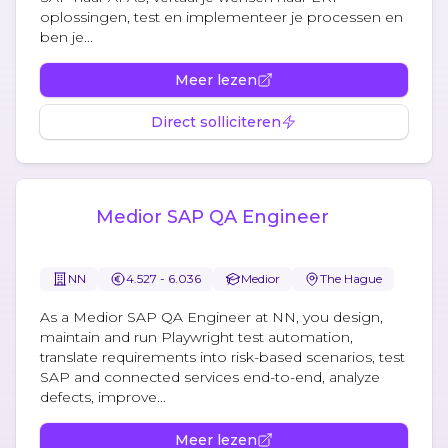
oplossingen, test en implementeer je processen en
ben je...
Meer lezen
Direct solliciteren
Medior SAP QA Engineer
NN
4.527 - 6.036
Medior
The Hague
As a Medior SAP QA Engineer at NN, you design,
maintain and run Playwright test automation,
translate requirements into risk-based scenarios, test
SAP and connected services end-to-end, analyze
defects, improve...
Meer lezen