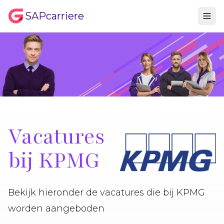
SAPcarriere
Vacatures
bij KPMG
Bekijk hieronder de vacatures die bij KPMG
worden aangeboden