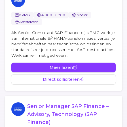
KPMG
4.000 - 6.700
Medior
Amstelveen
Als Senior Consultant SAP Finance bij KPMG werk je
aan internationale S/4HANA-transformaties, vertaal je
bedrijfsbehoeften naar technische oplossingen en
standaardiseer je processen met SAP best practices.
Werk samen met gedreven...
Meer lezen
Direct solliciteren
Senior Manager SAP Finance –
Advisory, Technology (SAP
Finance)