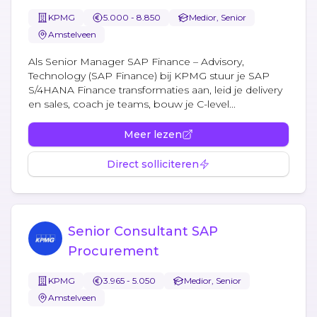
KPMG
5.000 - 8.850
Medior, Senior
Amstelveen
Als Senior Manager SAP Finance – Advisory,
Technology (SAP Finance) bij KPMG stuur je SAP
S/4HANA Finance transformaties aan, leid je delivery
en sales, coach je teams, bouw je C-level...
Meer lezen
Direct solliciteren
Senior Consultant SAP
Procurement
KPMG
3.965 - 5.050
Medior, Senior
Amstelveen