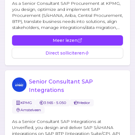
As a Senior Consultant SAP Procurement at KPMG,
you design, optimize and implement SAP
Procurement (S/4HANA, Ariba, Central Procurement,
BTP), translate business needs into solutions, align
stakeholders, manage integrations/data migration,...
Meer lezen
Direct solliciteren
Senior Consultant SAP
Integrations
KPMG
3.965 - 5.050
Medior
Amstelveen
As a Senior Consultant SAP Integrations at
Unverified, you design and deliver SAP S/4HANA
integrations on SAP BTP (Integration Suite/CPI, API