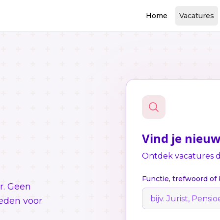
Home
Vacatures
Vind je nieu
Ontdek vacatures di
Functie, trefwoord of 
r. Geen
eden voor