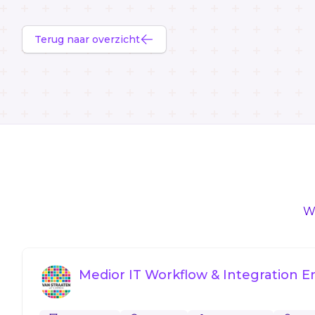
Terug naar overzicht
We
Medior IT Workflow & Integration E