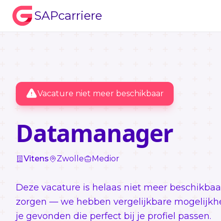
SAPcarriere
Vacature niet meer beschikbaar
Datamanager
Vitens
Zwolle
Medior
Deze vacature is helaas niet meer beschikbaa
zorgen — we hebben vergelijkbare mogelijkh
je gevonden die perfect bij je profiel passen.