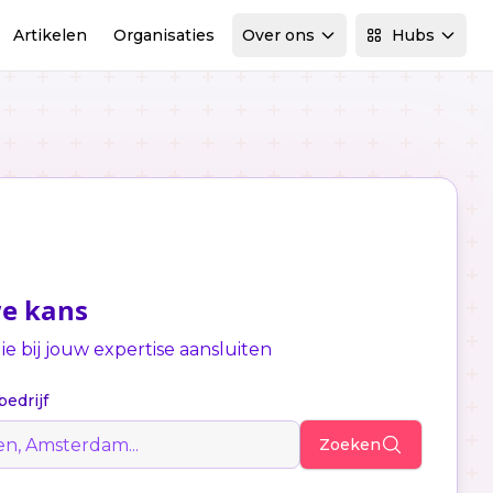
Artikelen
Organisaties
Over ons
Hubs
we kans
e bij jouw expertise aansluiten
bedrijf
Zoeken