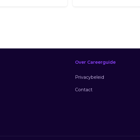
Over Careerguide
Privacybeleid
Contact