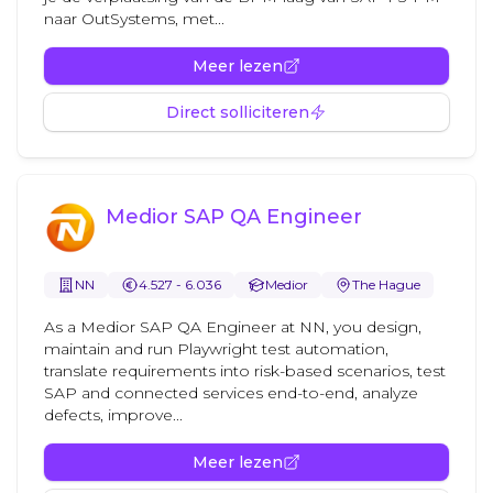
naar OutSystems, met...
Meer lezen
Direct solliciteren
Medior SAP QA Engineer
NN
4.527 - 6.036
Medior
The Hague
As a Medior SAP QA Engineer at NN, you design,
maintain and run Playwright test automation,
translate requirements into risk-based scenarios, test
SAP and connected services end-to-end, analyze
defects, improve...
Meer lezen