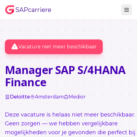
SAPcarriere
Vacature niet meer beschikbaar
Manager SAP S/4HANA
Finance
Deloitte
Amsterdam
Medior
Deze vacature is helaas niet meer beschikbaar.
Geen zorgen — we hebben vergelijkbare
mogelijkheden voor je gevonden die perfect bij