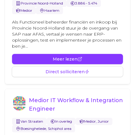
Provincie Noord-Holland
3.886 - 5.474
Medior
Haarlem
Als Functioneel beheerder financiën en inkoop bij
Provincie Noord-Holland stuur je de overgang van
SAP naar AFAS, vertaal je wensen naar ERP-
oplossingen, test en implementeer je processen en
ben je...
Meer lezen
Direct solliciteren
Medior IT Workflow & Integration
Engineer
Van Straaten
In overleg
Medior, Junior
Boesingheliede, Schiphol area