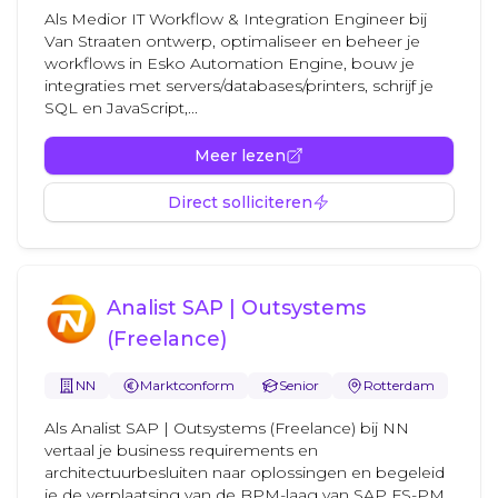
Als Medior IT Workflow & Integration Engineer bij
Van Straaten ontwerp, optimaliseer en beheer je
workflows in Esko Automation Engine, bouw je
integraties met servers/databases/printers, schrijf je
SQL en JavaScript,...
Meer lezen
Direct solliciteren
Analist SAP | Outsystems
(Freelance)
NN
Marktconform
Senior
Rotterdam
Als Analist SAP | Outsystems (Freelance) bij NN
vertaal je business requirements en
architectuurbesluiten naar oplossingen en begeleid
je de verplaatsing van de BPM-laag van SAP FS-PM