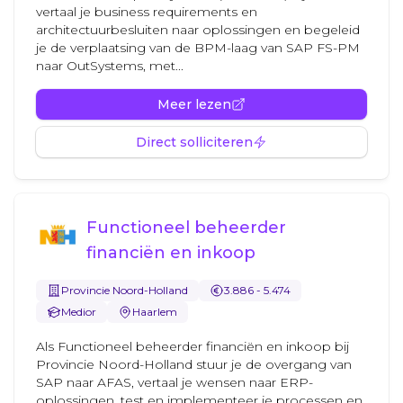
vertaal je business requirements en
architectuurbesluiten naar oplossingen en begeleid
je de verplaatsing van de BPM-laag van SAP FS-PM
naar OutSystems, met...
Meer lezen
Direct solliciteren
Functioneel beheerder
financiën en inkoop
Provincie Noord-Holland
3.886 - 5.474
Medior
Haarlem
Als Functioneel beheerder financiën en inkoop bij
Provincie Noord-Holland stuur je de overgang van
SAP naar AFAS, vertaal je wensen naar ERP-
oplossingen, test en implementeer je processen en