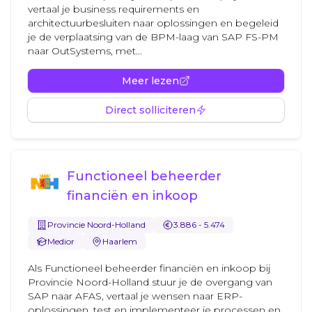
vertaal je business requirements en
architectuurbesluiten naar oplossingen en begeleid
je de verplaatsing van de BPM-laag van SAP FS-PM
naar OutSystems, met...
Meer lezen
Direct solliciteren
Functioneel beheerder
financiën en inkoop
Provincie Noord-Holland
3.886 - 5.474
Medior
Haarlem
Als Functioneel beheerder financiën en inkoop bij
Provincie Noord-Holland stuur je de overgang van
SAP naar AFAS, vertaal je wensen naar ERP-
oplossingen, test en implementeer je processen en