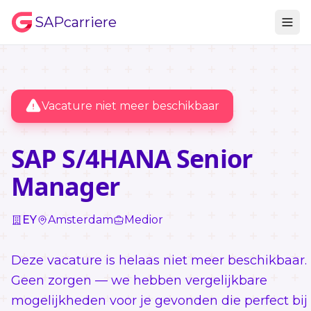
SAPcarriere
Vacature niet meer beschikbaar
SAP S/4HANA Senior
Manager
EY
Amsterdam
Medior
Deze vacature is helaas niet meer beschikbaar.
Geen zorgen — we hebben vergelijkbare
mogelijkheden voor je gevonden die perfect bij