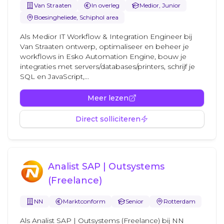
Van Straaten
In overleg
Medior, Junior
Boesingheliede, Schiphol area
Als Medior IT Workflow & Integration Engineer bij
Van Straaten ontwerp, optimaliseer en beheer je
workflows in Esko Automation Engine, bouw je
integraties met servers/databases/printers, schrijf je
SQL en JavaScript,...
Meer lezen
Direct solliciteren
Analist SAP | Outsystems
(Freelance)
NN
Marktconform
Senior
Rotterdam
Als Analist SAP | Outsystems (Freelance) bij NN