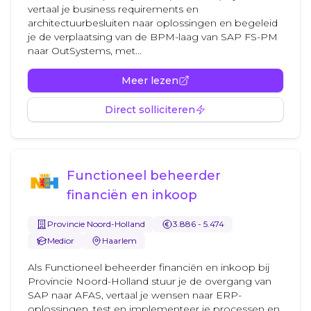
vertaal je business requirements en
architectuurbesluiten naar oplossingen en begeleid
je de verplaatsing van de BPM-laag van SAP FS-PM
naar OutSystems, met...
Meer lezen
Direct solliciteren
Functioneel beheerder
financiën en inkoop
Provincie Noord-Holland
3.886 - 5.474
Medior
Haarlem
Als Functioneel beheerder financiën en inkoop bij
Provincie Noord-Holland stuur je de overgang van
SAP naar AFAS, vertaal je wensen naar ERP-
oplossingen, test en implementeer je processen en