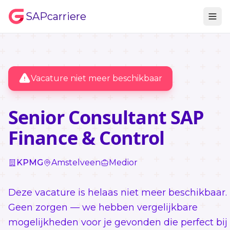
SAPcarriere
Vacature niet meer beschikbaar
Senior Consultant SAP
Finance & Control
KPMG
Amstelveen
Medior
Deze vacature is helaas niet meer beschikbaar.
Geen zorgen — we hebben vergelijkbare
mogelijkheden voor je gevonden die perfect bij