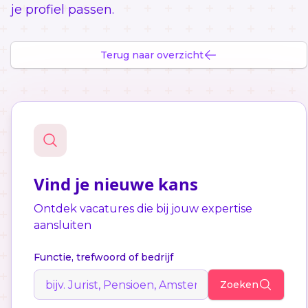
je profiel passen.
Terug naar overzicht
Vind je nieuwe kans
Ontdek vacatures die bij jouw expertise
aansluiten
Functie, trefwoord of bedrijf
Zoeken